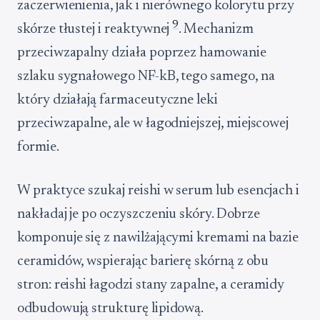
zaczerwienienia, jak i nierównego kolorytu przy
9
skórze tłustej i reaktywnej
. Mechanizm
przeciwzapalny działa poprzez hamowanie
szlaku sygnałowego NF-kB, tego samego, na
który działają farmaceutyczne leki
przeciwzapalne, ale w łagodniejszej, miejscowej
formie.
W praktyce szukaj reishi w serum lub esencjach i
nakładaj je po oczyszczeniu skóry. Dobrze
komponuje się z nawilżającymi kremami na bazie
ceramidów, wspierając barierę skórną z obu
stron: reishi łagodzi stany zapalne, a ceramidy
odbudowują strukturę lipidową.