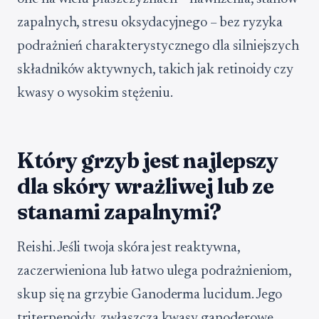
zapalnych, stresu oksydacyjnego – bez ryzyka
podrażnień charakterystycznego dla silniejszych
składników aktywnych, takich jak retinoidy czy
kwasy o wysokim stężeniu.
Który grzyb jest najlepszy
dla skóry wrażliwej lub ze
stanami zapalnymi?
Reishi. Jeśli twoja skóra jest reaktywna,
zaczerwieniona lub łatwo ulega podrażnieniom,
skup się na grzybie Ganoderma lucidum. Jego
triterpenoidy, zwłaszcza kwasy ganoderowe,