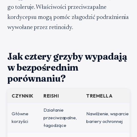
go toleruje. Właściwości przeciwzapalne
kordycepsu mogą pomóc złagodzić podrażnienia
wywołane przez retinoidy.
Jak cztery grzyby wypadają
w bezpośrednim
porównaniu?
CZYNNIK
REISHI
TREMELLA
Działanie
Główne
Nawilżenie, wsparcie
przeciwzapalne,
korzyści
bariery ochronnej
łagodzące