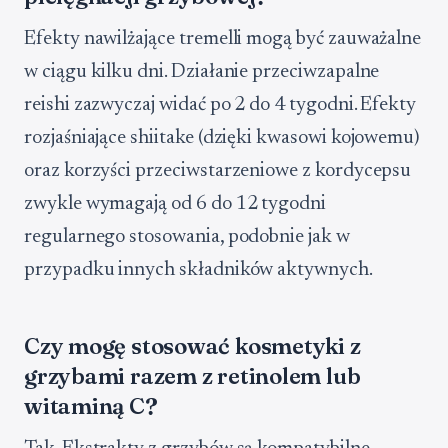
Efekty nawilżające tremelli mogą być zauważalne
w ciągu kilku dni. Działanie przeciwzapalne
reishi zazwyczaj widać po 2 do 4 tygodni. Efekty
rozjaśniające shiitake (dzięki kwasowi kojowemu)
oraz korzyści przeciwstarzeniowe z kordycepsu
zwykle wymagają od 6 do 12 tygodni
regularnego stosowania, podobnie jak w
przypadku innych składników aktywnych.
Czy mogę stosować kosmetyki z
grzybami razem z retinolem lub
witaminą C?