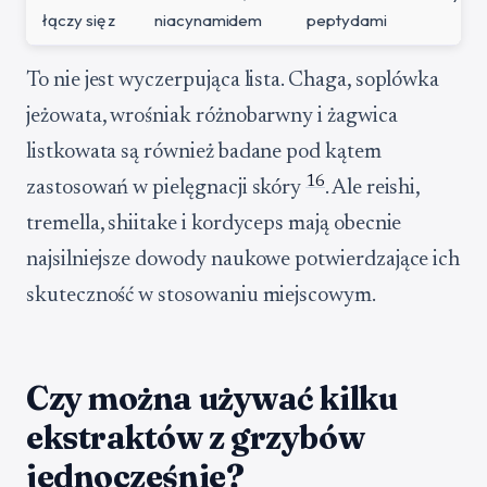
łączy się z
niacynamidem
peptydami
To nie jest wyczerpująca lista. Chaga, soplówka
jeżowata, wrośniak różnobarwny i żagwica
listkowata są również badane pod kątem
16
zastosowań w pielęgnacji skóry
. Ale reishi,
tremella, shiitake i kordyceps mają obecnie
najsilniejsze dowody naukowe potwierdzające ich
skuteczność w stosowaniu miejscowym.
Czy można używać kilku
ekstraktów z grzybów
jednocześnie?