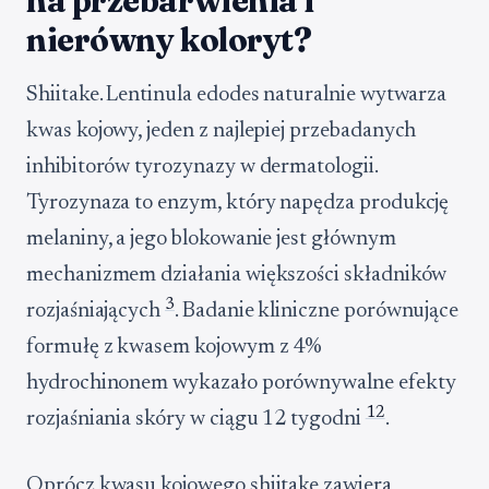
na przebarwienia i
nierówny koloryt?
Shiitake. Lentinula edodes naturalnie wytwarza
kwas kojowy, jeden z najlepiej przebadanych
inhibitorów tyrozynazy w dermatologii.
Tyrozynaza to enzym, który napędza produkcję
melaniny, a jego blokowanie jest głównym
mechanizmem działania większości składników
3
rozjaśniających
. Badanie kliniczne porównujące
formułę z kwasem kojowym z 4%
hydrochinonem wykazało porównywalne efekty
12
rozjaśniania skóry w ciągu 12 tygodni
.
Oprócz kwasu kojowego shiitake zawiera