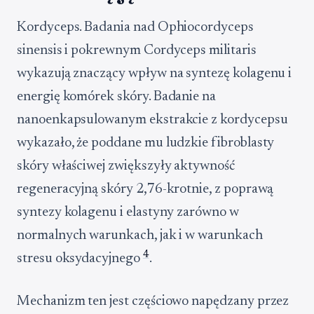
Kordyceps. Badania nad Ophiocordyceps
sinensis i pokrewnym Cordyceps militaris
wykazują znaczący wpływ na syntezę kolagenu i
energię komórek skóry. Badanie na
nanoenkapsulowanym ekstrakcie z kordycepsu
wykazało, że poddane mu ludzkie fibroblasty
skóry właściwej zwiększyły aktywność
regeneracyjną skóry 2,76-krotnie, z poprawą
syntezy kolagenu i elastyny zarówno w
normalnych warunkach, jak i w warunkach
4
stresu oksydacyjnego
.
Mechanizm ten jest częściowo napędzany przez