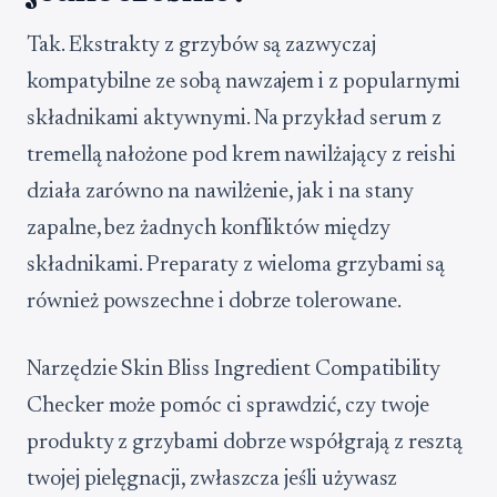
Tak. Ekstrakty z grzybów są zazwyczaj
kompatybilne ze sobą nawzajem i z popularnymi
składnikami aktywnymi. Na przykład serum z
tremellą nałożone pod krem nawilżający z reishi
działa zarówno na nawilżenie, jak i na stany
zapalne, bez żadnych konfliktów między
składnikami. Preparaty z wieloma grzybami są
również powszechne i dobrze tolerowane.
Narzędzie Skin Bliss Ingredient Compatibility
Checker może pomóc ci sprawdzić, czy twoje
produkty z grzybami dobrze współgrają z resztą
twojej pielęgnacji, zwłaszcza jeśli używasz