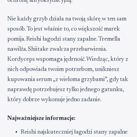
ochronę antyoksydacyjną.
Nie każdy grzyb działa na twoją skórę w ten sam
sposób. To jest właśnie to, co większość marek
pomija. Reishi łagodzi stany zapalne. Tremella
nawilża. Shiitake zwalcza przebarwienia.
Kordyceps wspomaga jędrność. Wiedząc, który z
nich odpowiada twoim potrzebom, unikniesz
kupowania serum „z wieloma grzybami”, gdy tak
naprawdę potrzebujesz tylko jednego gatunku,
który dobrze wykonuje jedno zadanie.
Najważniejsze informacje:
Reishi najskuteczniej łagodzi stany zapalne