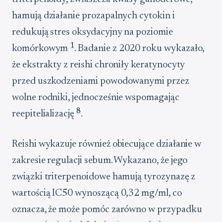
hamują działanie prozapalnych cytokin i
redukują stres oksydacyjny na poziomie
1
komórkowym
. Badanie z 2020 roku wykazało,
że ekstrakty z reishi chroniły keratynocyty
przed uszkodzeniami powodowanymi przez
wolne rodniki, jednocześnie wspomagając
8
reepitelializację
.
Reishi wykazuje również obiecujące działanie w
zakresie regulacji sebum. Wykazano, że jego
związki triterpenoidowe hamują tyrozynazę z
wartością IC50 wynoszącą 0,32 mg/ml, co
oznacza, że może pomóc zarówno w przypadku