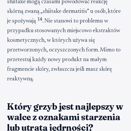
shiitake mogą czasami powodować reakcję
skórną zwaną „shiitake dermatitis” u osób, które
14
je spożywają
. Nie stanowi to problemu w
przypadku stosowanych miejscowo ekstraktów
kosmetycznych, w których używa się
przetworzonych, oczyszczonych form. Mimo to
przetestuj każdy nowy produkt na małym
fragmencie skóry, zwłaszcza jeśli masz skórę
reaktywną.
Który grzyb jest najlepszy w
walce z oznakami starzenia
lub utratą jędrności?