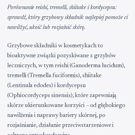
Porównanie reishi, tremelli, shiitake i kordycepsu:
sprawdź, który grzybowy składnik najlepiej pomoże ci
nawilżyć, ukoić lub rozjaśnić skórę.
Grzybowe składniki w kosmetykach to
bioaktywne związki pozyskiwane z grzybów
leczniczych, w tym reishi (Ganoderma lucidum),
tremelli (Tremella fuciformis), shiitake
(Lentinula edodes) i kordycepsu
(Ophiocordyceps sinensis), które zapewniają
skórze ukierunkowane korzyści – od głębokiego
nawilżenia i naprawy bariery skórnej, po
rozjaśnianie, działanie przeciwstarzeniowe i