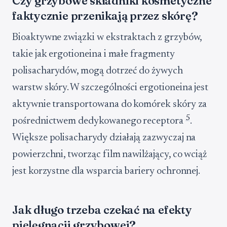
Czy grzybowe składniki kosmetyczne
faktycznie przenikają przez skórę?
Bioaktywne związki w ekstraktach z grzybów,
takie jak ergotioneina i małe fragmenty
polisacharydów, mogą dotrzeć do żywych
warstw skóry. W szczególności ergotioneina jest
aktywnie transportowana do komórek skóry za
5
pośrednictwem dedykowanego receptora
.
Większe polisacharydy działają zazwyczaj na
powierzchni, tworząc film nawilżający, co wciąż
jest korzystne dla wsparcia bariery ochronnej.
Jak długo trzeba czekać na efekty
pielęgnacji grzybowej?