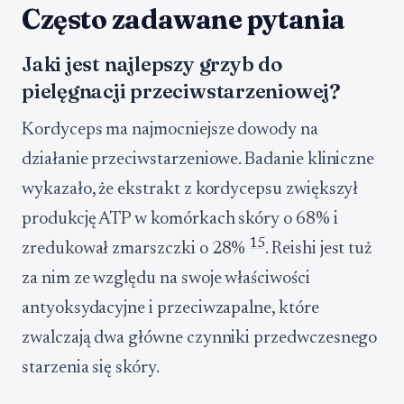
Często zadawane pytania
Jaki jest najlepszy grzyb do
pielęgnacji przeciwstarzeniowej?
Kordyceps ma najmocniejsze dowody na
działanie przeciwstarzeniowe. Badanie kliniczne
wykazało, że ekstrakt z kordycepsu zwiększył
produkcję ATP w komórkach skóry o 68% i
15
zredukował zmarszczki o 28%
. Reishi jest tuż
za nim ze względu na swoje właściwości
antyoksydacyjne i przeciwzapalne, które
zwalczają dwa główne czynniki przedwczesnego
starzenia się skóry.