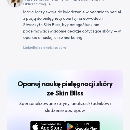
Obliczeniowej i AI
Maria łączy swoje doświadczenie w badaniach nad AI
z pasją do pielęgnacji opartej na dowodach.
Stworzyła Skin Bliss, by pomagać ludziom
podejmować świadome decyzje dotyczące skóry — w
oparciu o naukę, a nie marketing.
|
LinkedIn
getskinbliss.com
Opanuj naukę pielęgnacji skóry
ze Skin Bliss
Spersonalizowane rutyny, analiza składników i
śledzenie postępów