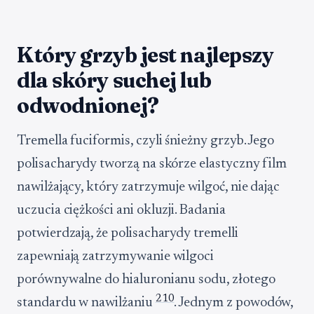
Który grzyb jest najlepszy
dla skóry suchej lub
odwodnionej?
Tremella fuciformis, czyli śnieżny grzyb. Jego
polisacharydy tworzą na skórze elastyczny film
nawilżający, który zatrzymuje wilgoć, nie dając
uczucia ciężkości ani okluzji. Badania
potwierdzają, że polisacharydy tremelli
zapewniają zatrzymywanie wilgoci
porównywalne do hialuronianu sodu, złotego
2
10
standardu w nawilżaniu
. Jednym z powodów,