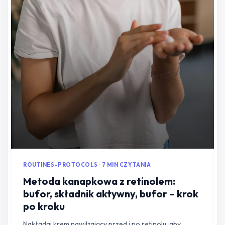
ROUTINES-PROTOCOLS · 7 MIN CZYTANIA
Metoda kanapkowa z retinolem:
bufor, składnik aktywny, bufor – krok
po kroku
Nakładaj krem nawilżający przed i po retinolu, aby